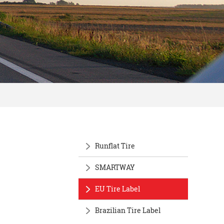
Runflat Tire
SMARTWAY
EU Tire Label
Brazilian Tire Label