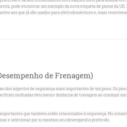
ireita, pode encontrar um exemplo da nova etiqueta de pneus da UE.
antes aos que já são usados para eletrodomésticos e, mais recentem
(Desempenho de Frenagem)
um dos aspectos de segurança mais importantes de um pneu. Os pne
erfícies molhadas têm menor distância de travagem ao conduzir e
importantes que também estão relacionados à segurança. No entant
icar e selecionar por si mesmos seu desempenho preferido.