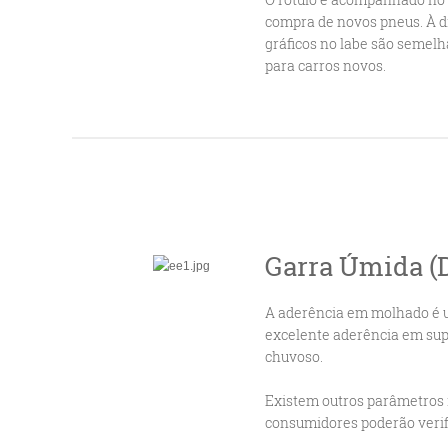
compra de novos pneus. À d
gráficos no labe são semelh
para carros novos.
Garra Úmida 
A aderência em molhado é 
excelente aderência em sup
chuvoso.
Existem outros parâmetros 
consumidores poderão verif