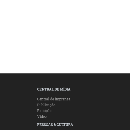
CENTRAL DE MÍDIA
Central de imprensa
Publicação
Exibição
Vídeo
PESSOAS & CULTURA