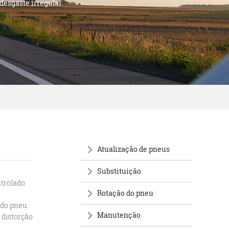
desgaste irregular.
Atualização de pneus
Substituição
trolado.
Rotação do pneu
 do pneu.
Manutenção
 distorção