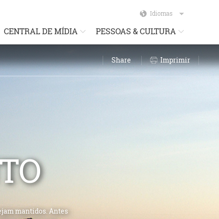
Idiomas
CENTRAL DE MÍDIA
PESSOAS & CULTURA
Share
Imprimir
TO
ejam mantidos. Antes