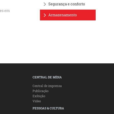
Segurança e conforto
ses em
Armazenamento
CENTRAL DE MÍDIA
Central de imprensa
Publicação
Exibição
Vídeo
PESSOAS & CULTURA